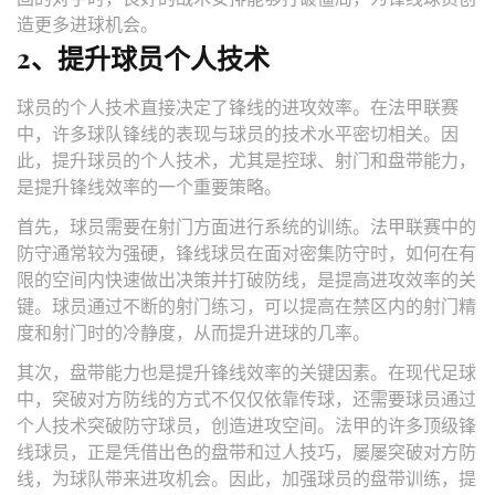
造更多进球机会。
2、提升球员个人技术
球员的个人技术直接决定了锋线的进攻效率。在法甲联赛
中，许多球队锋线的表现与球员的技术水平密切相关。因
此，提升球员的个人技术，尤其是控球、射门和盘带能力，
是提升锋线效率的一个重要策略。
首先，球员需要在射门方面进行系统的训练。法甲联赛中的
防守通常较为强硬，锋线球员在面对密集防守时，如何在有
限的空间内快速做出决策并打破防线，是提高进攻效率的关
键。球员通过不断的射门练习，可以提高在禁区内的射门精
度和射门时的冷静度，从而提升进球的几率。
其次，盘带能力也是提升锋线效率的关键因素。在现代足球
中，突破对方防线的方式不仅仅依靠传球，还需要球员通过
个人技术突破防守球员，创造进攻空间。法甲的许多顶级锋
线球员，正是凭借出色的盘带和过人技巧，屡屡突破对方防
线，为球队带来进攻机会。因此，加强球员的盘带训练，提