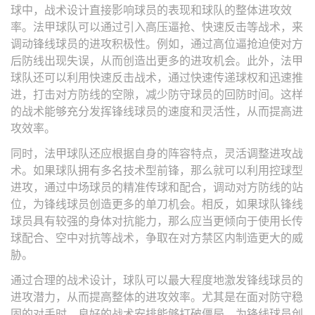
球中，战术设计直接影响球员的表现和球队的整体进攻效
率。法甲球队可以通过引入高压逼抢、快速反击等战术，来
调动锋线球员的进攻积极性。例如，通过高位逼抢迫使对方
后防线出现失误，从而创造出更多的进攻机会。此外，法甲
球队还可以利用快速反击战术，通过快速传递球权和迅速推
进，打击对方防线的空隙，减少防守球员的回防时间。这样
的战术能够充分发挥锋线球员的速度和灵活性，从而提高进
攻效率。
同时，法甲球队还应根据自身的阵容特点，灵活调整进攻战
术。如果球队拥有多名技术型前锋，那么就可以利用控球型
进攻，通过中场球员的精准传球和配合，调动对方防线的站
位，为锋线球员创造更多的单刀机会。相反，如果球队锋线
球员具有较强的身体对抗能力，那么应当更倾向于使用长传
球配合、空中对抗等战术，争取在对方禁区内制造更大的威
胁。
通过合理的战术设计，球队可以最大程度地激发锋线球员的
进攻潜力，从而提高整体的进攻效率。尤其是在面对防守稳
固的对手时，良好的战术安排能够打破僵局，为锋线球员创