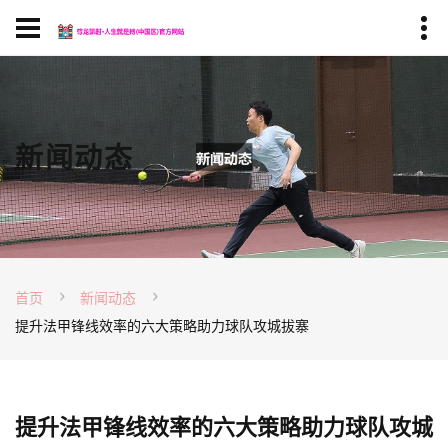
新闻动态
首页
新闻动态
提升法甲锋线效率的六大策略助力球队攻城拔寨
提升法甲锋线效率的六大策略助力球队攻城