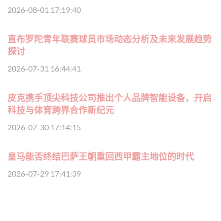
2026-08-01 17:19:40
直布罗陀青年联赛球员市场动态分析及未来发展趋势
探讨
2026-07-31 16:44:41
皮克携手顶尖科技公司推出个人品牌智能设备，开启
科技与体育跨界合作新纪元
2026-07-30 17:14:15
皇马能否终结巴萨王朝重回西甲霸主地位的时代
2026-07-29 17:41:39