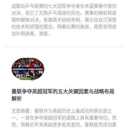
成都站乒乓联赛的七大冠军争夺者在本届赛事中激烈
对决，吸引了无数乒乓球迷的目光。赛事的精彩程度
堪称巅峰对决，各路高手纷纷亮相，展示出自己深厚
的技术和顽强的意志。随着比赛的推进，局势变得愈
加扑朔迷离，谁能...
曼联争夺英超冠军的五大关键因素与战略布局
解析
文章摘要：曼联作为英超历史上最成功的俱乐部之
一，一直在争夺英超冠军的道路上具有重要地位。然
而，随着近年来英超竞争愈发激烈，曼联能否成功重