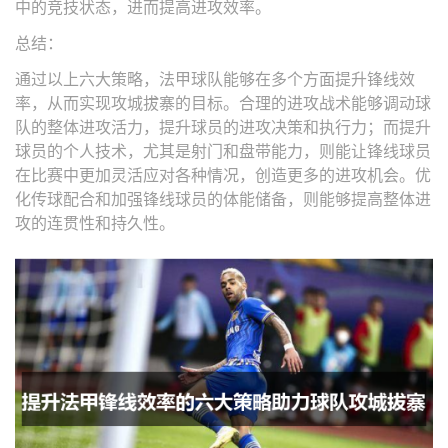
中的竞技状态，进而提高进攻效率。
总结：
通过以上六大策略，法甲球队能够在多个方面提升锋线效
率，从而实现攻城拔寨的目标。合理的进攻战术能够调动球
队的整体进攻活力，提升球员的进攻决策和执行力；而提升
球员的个人技术，尤其是射门和盘带能力，则能让锋线球员
在比赛中更加灵活应对各种情况，创造更多的进攻机会。优
化传球配合和加强锋线球员的体能储备，则能够提高整体进
攻的连贯性和持久性。