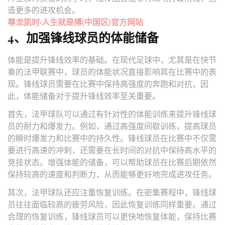
造更多的进攻机会。
尊龙凯时·人生就是搏(中国区)官方网站
4、加强锋线球员的体能储备
体能是提升锋线效率的基础。在现代足球中，尤其是在快节
奏的法甲联赛中，球员的体能状况直接影响其在比赛中的表
现。锋线球员需要在比赛中保持高强度的奔跑和对抗，因
此，体能储备对于提升锋线效率至关重要。
首先，法甲球队可以通过有针对性的体能训练来提升锋线球
员的耐力和爆发力。例如，通过高强度间歇训练，提高球员
的瞬时爆发力和比赛中的持久性。锋线球员在比赛中不仅需
要进行高速的冲刺，还需要在长时间的对抗中保持高水平的
竞技状态。增强体能的储备，可以帮助球员在比赛后期依然
保持较高的速度和判断力，从而能够更好地完成进攻任务。
其次，法甲球队还应注重恢复训练。在密集赛程中，锋线球
员往往面临较高的疲劳风险，因此恢复训练同样重要。通过
合理的恢复训练，锋线球员可以更快地恢复体能，保持比赛