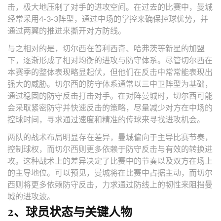
击，极大地压制了对手的进攻空间。在过去的比赛中，曼城
经常采用4-3-3阵型，通过中场的掌控来确保控球优势，并
通过两翼的推进来撕开对方防线。
与之相对的是，切尔西在普利西奇、哈弗茨等新星的加盟
下，逐渐形成了相对均衡的进攻与防守体系。尽管切尔西在
本赛季的整体表现略显起伏，但他们在反击中常常能表现出
强大的威胁。切尔西的防守体系通常以三中卫阵型为基础，
通过稳固的防守反击打击对手。在对阵曼城时，切尔西可能
会采取紧密防守并快速反击的策略，尽量减少对方在中场的
控球时间，寻求通过速度和精准的传球来寻找进攻机会。
两队的战术布局明显存在差异，曼城偏向于主导比赛节奏，
控制球权，而切尔西则更多依赖于防守反击与有效的转换进
攻。这种战术上的差异决定了比赛中的节奏以及双方在场上
的主导地位。可以预见，曼城将在比赛中占据主动，而切尔
西则将更多依赖防守反击，力求通过防线上的韧性来阻挡曼
城的进攻波。
2、球员状态与关键人物