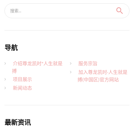
搜索...
导航
介绍尊龙凯时*人生就是
服务宗旨
搏
加入尊龙凯时·人生就是
项目展示
搏(中国区)官方网站
新闻动态
最新资讯