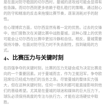
是在面对防守稳固的切尔西时，曼城的进攻线可能会显得有
些急躁。而切尔西则更多依赖于稳扎稳打的策略，通过耐心
的防守和精准的反击来拖慢比赛节奏，逐渐消耗对手的耐
性。
在心理博弈方面，切尔西显然有着一定的优势。过去的交锋
中，他们曾数次在关键比赛中战胜曼城，这种心理上的优势
可能会让切尔西在比赛中更加冷静和自信。相反，曼城需要
保持冷静，在面对防守压力时不失去耐性，找到破局的方
式。
4、比赛压力与关键时刻
在四强争夺的关键时刻，比赛的压力无疑会成为决定比赛走
向的一个重要因素。对于曼城而言，作为卫冕冠军，争夺欧
冠席位已经成为他们的当务之急。尽管曼城的整体实力强
大，但在这种关键时刻，任何一场失利都可能直接影响到他
们的晋级希望。尤其是在曼城的球迷和媒体的巨大压力下，
球队必须保持高度的专注与执行力，才能在这场硬仗中取
胜。