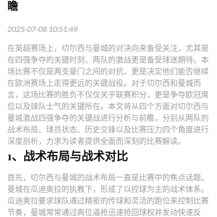
瞻
2025-07-08 10:51:49
在英超赛场上，切尔西与曼城的对决向来备受关注，尤其是
在四强争夺的关键时刻，两队的激战更是备受球迷期待。本
场比赛不仅是两支豪门之间的对抗，更是决定他们能否继续
在欧洲赛场上走得更远的关键战役。对于切尔西和曼城而
言，这场比赛的胜负不仅仅关乎联赛积分，更是争夺欧冠席
位以及球队士气的关键所在。本文将从四个方面对切尔西与
曼城激战四强争夺的关键战进行分析与前瞻，分别从两队的
战术布局、球员状态、历史交锋以及比赛压力四个角度进行
深度剖析，力求为读者提供全面而深刻的比赛解读。
1、战术布局与战术对比
首先，切尔西与曼城的战术布局一直是比赛中的焦点话题。
曼城在瓜迪奥拉的执教下，形成了以控球为主的战术体系。
瓜迪奥拉要求球队通过精密的传球和灵活的跑位来控制比赛
节奏，曼城常常通过高位逼抢迅速抢回球权并发动快速反