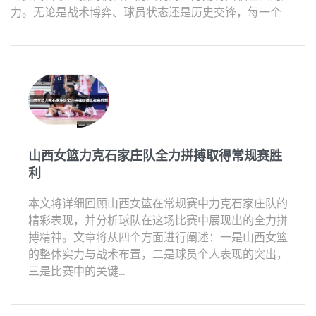
力。无论是战术博弈、球员状态还是历史交锋，每一个
山西女篮力克石家庄队全力拼搏取得常规赛胜
利
本文将详细回顾山西女篮在常规赛中力克石家庄队的
精彩表现，并分析球队在这场比赛中展现出的全力拼
搏精神。文章将从四个方面进行阐述：一是山西女篮
的整体实力与战术布置，二是球员个人表现的突出，
三是比赛中的关键...