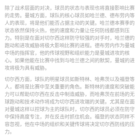
除了战术层面的对决，球员的状态与表现也将直接影响比赛
的走势。曼城方面，球队的核心球员如哈兰德、德布劳内等
人的表现，将是他们能否占据主动的关键。哈兰德本赛季的
状态依然保持火热，他的速度和力量让任何防线都感到压
力。特别是在面对切尔西这样防守较强的对手时，哈兰德的
跑动和进攻威胁将极大影响比赛的进程。德布劳内作为曼城
中场的指挥官，他的传球视野和组织能力是曼城进攻的核
心。如果他能在比赛中找到与哈兰德之间的默契，曼城的进
攻将极为具有威胁。
切尔西方面，球队的明星球员如斯特林、哈弗茨以及福登等
人，都将是比赛中至关重要的角色。斯特林的速度和突破能
力可以帮助切尔西在反击中制造威胁，而哈弗茨在前场的无
球跑动和技术动作将成为切尔西进攻端的关键。尤其是在面
对曼城这样以控球为主的球队时，切尔西的球员必须在防守
中保持高度专注，并在反击时抓住机会。福登的状态同样不
容忽视，他在中场的组织和关键传球将决定切尔西防线的压
力。