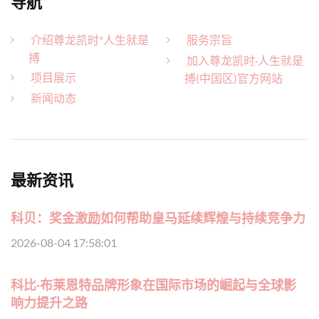
导航
介绍尊龙凯时*人生就是
服务宗旨
搏
加入尊龙凯时·人生就是
项目展示
搏(中国区)官方网站
新闻动态
最新资讯
科贝：奖金激励如何帮助皇马延续辉煌与持续竞争力
2026-08-04 17:58:01
科比·布莱恩特品牌形象在国际市场的崛起与全球影
响力提升之路