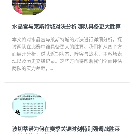
水晶宫与莱斯特城对决分析 哪队具备更大胜算
本文将对水晶宫与莱斯特城的对决进行详细分析，探
讨两队在比赛中谁具备更大的胜算。我们将从四个方
面展开分析：球队近期状态、阵容与战术、主客场表
现以及历史交锋记录。这些方面将帮助我们全面评估
两队的实力差距，...
波切蒂诺为何在赛季关键时刻特别强调战胜莱