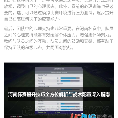
放松，调整自己的心理状态。此外，赛前的心理训练也是必
要的，选手可以通过模拟比赛环境进行压力测试，逐步提升
自己在高压情况下的应变能力。
最后，团队中的心理支持也非常重要。在河南杯赛中，队员
之间的心理支持能够有效缓解个体压力，增强集体凝聚力。
教练与队员之间的互动，队员之间的鼓励和安慰，都有助于
保持团队的积极心态，共同面对挑战。