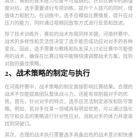
其次，赛前的技术练习也是不可或缺的。针对比赛中的高强
度对抗，选手需要进行专项训练，提升个人技巧的同时，增
强体力和耐力。在训练中，选手应模拟比赛情景，提升应对
压力的能力，同时通过视频回放等方式进行反思和改进。
除了技术训练外，赛前的战术布局同样关键。河南杯赛中，
战术的多样性和灵活性决定了选手能否成功应对对手的各种
变化。因此，选手需要与教练和队友深入讨论比赛中可能使
用的战术，确保在比赛过程中能够快速调整战术方案，找到
对敌的最佳策略。
2、战术策略的制定与执行
在河南杯赛中，战术策略的制定直接影响比赛结果。合理的
战术不仅能提高团队整体战斗力，还能有效削弱对手的优
势。首先，针对对手的特点，选手应灵活制定进攻和防守策
略。例如，若对手在某一领域具有明显优势，可以通过强化
防守和反击的策略进行针对性应对，消耗对手的体力并逐渐
找到突破口。
其次，合理的战术执行需要选手具备出色的战术意识和快速