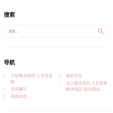
搜索
搜索...
导航
介绍尊龙凯时*人生就是
服务宗旨
搏
加入尊龙凯时·人生就是
项目展示
搏(中国区)官方网站
新闻动态