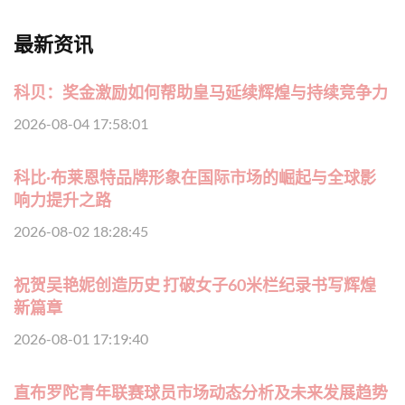
最新资讯
科贝：奖金激励如何帮助皇马延续辉煌与持续竞争力
2026-08-04 17:58:01
科比·布莱恩特品牌形象在国际市场的崛起与全球影
响力提升之路
2026-08-02 18:28:45
祝贺吴艳妮创造历史 打破女子60米栏纪录书写辉煌
新篇章
2026-08-01 17:19:40
直布罗陀青年联赛球员市场动态分析及未来发展趋势