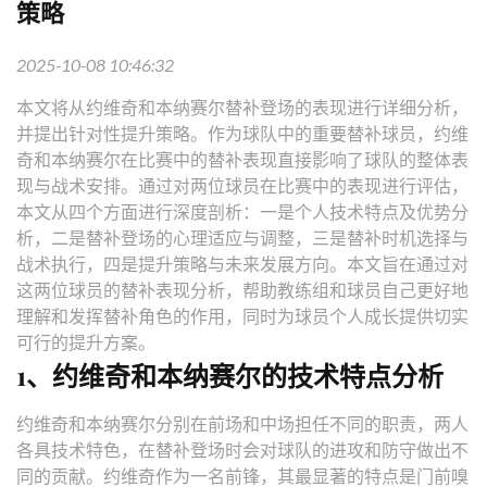
策略
2025-10-08 10:46:32
本文将从约维奇和本纳赛尔替补登场的表现进行详细分析，
并提出针对性提升策略。作为球队中的重要替补球员，约维
奇和本纳赛尔在比赛中的替补表现直接影响了球队的整体表
现与战术安排。通过对两位球员在比赛中的表现进行评估，
本文从四个方面进行深度剖析：一是个人技术特点及优势分
析，二是替补登场的心理适应与调整，三是替补时机选择与
战术执行，四是提升策略与未来发展方向。本文旨在通过对
这两位球员的替补表现分析，帮助教练组和球员自己更好地
理解和发挥替补角色的作用，同时为球员个人成长提供切实
可行的提升方案。
1、约维奇和本纳赛尔的技术特点分析
约维奇和本纳赛尔分别在前场和中场担任不同的职责，两人
各具技术特色，在替补登场时会对球队的进攻和防守做出不
同的贡献。约维奇作为一名前锋，其最显著的特点是门前嗅