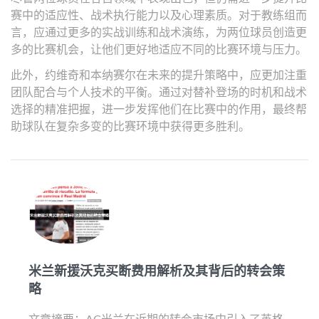
赛中的适应性、战术执行能力以及心理素质。对于教练组而
言，应通过更多的实战训练和战术演练，为两位球员创造更
多的比赛机会，让他们更好地适应不同的比赛环境与压力。
此外，约维奇和本纳赛尔在未来的提升策略中，应更加注重
团队配合与个人技术的平衡。通过对替补登场的时机和战术
选择的精准把握，进一步发挥他们在比赛中的作用，最终帮
助球队在复杂多变的比赛环境中获得更多胜利。
米兰新援沃克买断费用解析及其背后的转会策
略
文章摘要：AC米兰在近期的转会市场中引入了英格