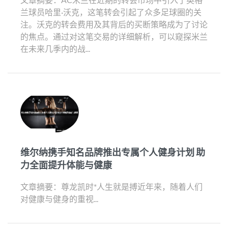
兰球员哈里·沃克，这笔转会引起了众多足球圈的关
注。沃克的转会费用及其背后的买断策略成为了讨论
的焦点。通过对这笔交易的详细解析，可以窥探米兰
在未来几季内的战...
维尔纳携手知名品牌推出专属个人健身计划 助
力全面提升体能与健康
文章摘要：尊龙凯时*人生就是搏近年来，随着人们
对健康与健身的重视...