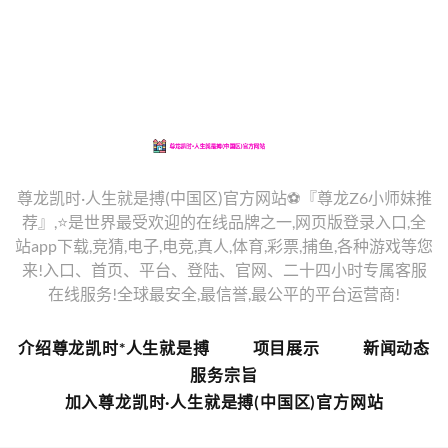
尊龙凯时·人生就是搏(中国区)官方网站⚽️『尊龙Z6小师妹推
荐』,⭐️是世界最受欢迎的在线品牌之一,网页版登录入口,全
站app下载,竞猜,电子,电竞,真人,体育,彩票,捕鱼,各种游戏等您
来!入口、首页、平台、登陆、官网、二十四小时专属客服
在线服务!全球最安全,最信誉,最公平的平台运营商!
介绍尊龙凯时*人生就是搏
项目展示
新闻动态
服务宗旨
加入尊龙凯时·人生就是搏(中国区)官方网站