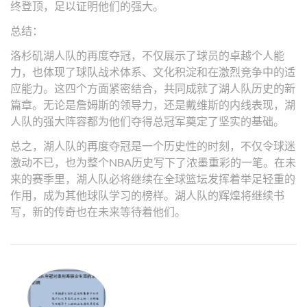
终登顶，足以证明他们的强大。
总结：
洛杉矶湖人队的再度夺冠，不仅展示了球员的卓越个人能
力，也体现了球队战术体系、文化积淀和在激烈竞争中的适
应能力。这四个方面紧密结合，共同成就了湖人队历史的新
篇章。无论是詹姆斯的领导力，还是戴维斯的内线表现，湖
人队的强大阵容都为他们夺得总冠军奠定了坚实的基础。
总之，湖人队的再度夺冠是一个历史性的时刻，不仅令球迷
激动不已，也为整个NBA历史写下了浓墨重彩的一笔。在未
来的赛季里，湖人队必将继续在全球篮坛发挥着举足轻重的
作用，成为其他球队学习的榜样。湖人队的辉煌将继续书
写，新的传奇也在未来等待着他们。