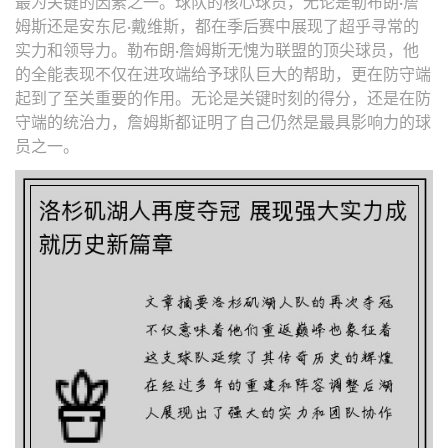
最为关键的因素之一。球队的核心球员，无论是勒布朗·詹
姆斯还是安东尼·戴维斯，都在季后赛中展现了超乎寻常的
实力和领导力。勒布朗·詹姆斯无愧为联盟的顶尖球员，他
的全能表现不仅在进攻端给予球队巨大的帮助，更在防守端
起到了至关重要的作用。无论是关键时刻的得分，还是在防
守端的统治力，詹姆斯都证明了自己仍然是最具影响力的球
员之一。