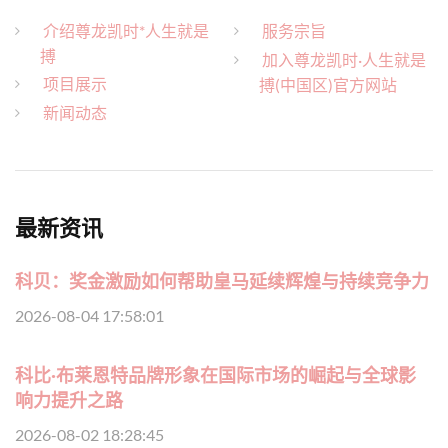
介绍尊龙凯时*人生就是
服务宗旨
搏
加入尊龙凯时·人生就是
项目展示
搏(中国区)官方网站
新闻动态
最新资讯
科贝：奖金激励如何帮助皇马延续辉煌与持续竞争力
2026-08-04 17:58:01
科比·布莱恩特品牌形象在国际市场的崛起与全球影
响力提升之路
2026-08-02 18:28:45