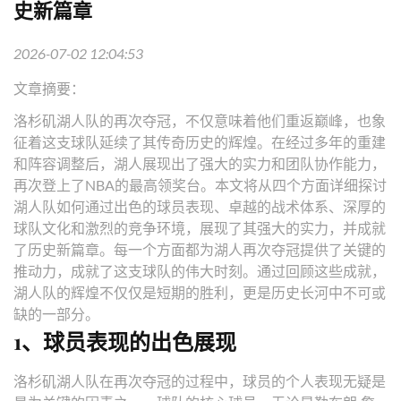
史新篇章
2026-07-02 12:04:53
文章摘要：
洛杉矶湖人队的再次夺冠，不仅意味着他们重返巅峰，也象
征着这支球队延续了其传奇历史的辉煌。在经过多年的重建
和阵容调整后，湖人展现出了强大的实力和团队协作能力，
再次登上了NBA的最高领奖台。本文将从四个方面详细探讨
湖人队如何通过出色的球员表现、卓越的战术体系、深厚的
球队文化和激烈的竞争环境，展现了其强大的实力，并成就
了历史新篇章。每一个方面都为湖人再次夺冠提供了关键的
推动力，成就了这支球队的伟大时刻。通过回顾这些成就，
湖人队的辉煌不仅仅是短期的胜利，更是历史长河中不可或
缺的一部分。
1、球员表现的出色展现
洛杉矶湖人队在再次夺冠的过程中，球员的个人表现无疑是