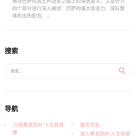
赛对巴萨在国王杯冠军之路上的深远意义。文章分为
四个部分进行深入阐述：巴萨的强大攻击力、球队整
体的出色配合、...
搜索
搜索...
导航
介绍尊龙凯时*人生就是
服务宗旨
搏
加入尊龙凯时·人生就是