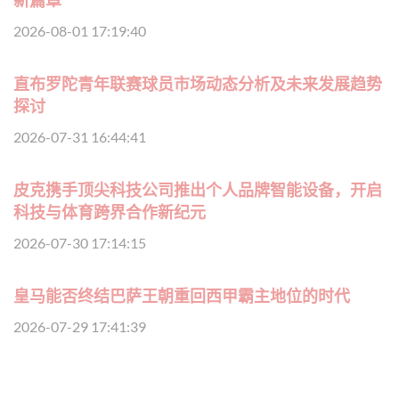
新篇章
2026-08-01 17:19:40
直布罗陀青年联赛球员市场动态分析及未来发展趋势
探讨
2026-07-31 16:44:41
皮克携手顶尖科技公司推出个人品牌智能设备，开启
科技与体育跨界合作新纪元
2026-07-30 17:14:15
皇马能否终结巴萨王朝重回西甲霸主地位的时代
2026-07-29 17:41:39