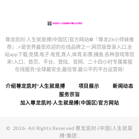
尊龙凯时·人生就是搏(中国区)官方网站⚽️『尊龙Z6小师妹推
荐』,⭐️是世界最受欢迎的在线品牌之一,网页版登录入口,全
站app下载,竞猜,电子,电竞,真人,体育,彩票,捕鱼,各种游戏等您
来!入口、首页、平台、登陆、官网、二十四小时专属客服
在线服务!全球最安全,最信誉,最公平的平台运营商!
介绍尊龙凯时*人生就是搏
项目展示
新闻动态
服务宗旨
加入尊龙凯时·人生就是搏(中国区)官方网站
©
2026
- All Rights Reserved
尊龙凯时·(中国)人生就是
搏!集团
.