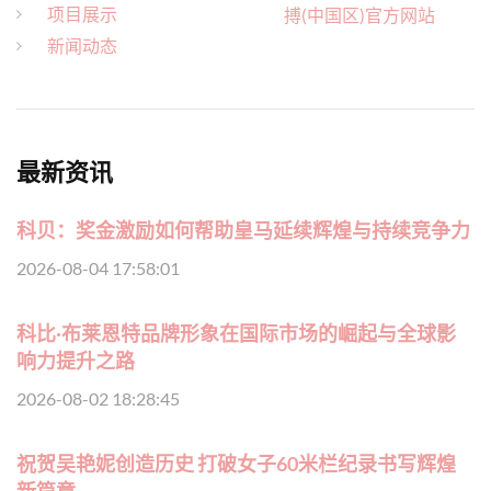
项目展示
搏(中国区)官方网站
新闻动态
最新资讯
科贝：奖金激励如何帮助皇马延续辉煌与持续竞争力
2026-08-04 17:58:01
科比·布莱恩特品牌形象在国际市场的崛起与全球影
响力提升之路
2026-08-02 18:28:45
祝贺吴艳妮创造历史 打破女子60米栏纪录书写辉煌