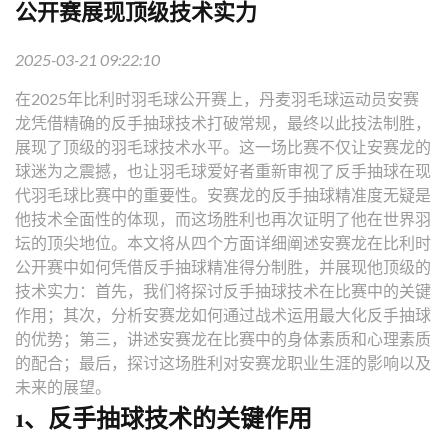
公开赛展现顶级技术实力
2025-03-21 09:22:10
在2025年比利时羽毛球公开赛上，丹麦羽毛球运动员安赛
龙凭借精确的反手抽球技术打破常规，最终以此技法制胜，
展现了顶级的羽毛球技术水平。这一场比赛不仅让安赛龙的
球迷为之震撼，也让羽毛球爱好者重新审视了反手抽球在现
代羽毛球比赛中的重要性。安赛龙的反手抽球精准度无疑是
他技术全面性的体现，而这场胜利也再次证明了他在世界羽
坛的顶尖地位。本文将从四个方面详细阐述安赛龙在比利时
公开赛中如何凭借反手抽球精准得分制胜，并展现他顶级的
技术实力：首先，我们将探讨反手抽球技术在比赛中的关键
作用；其次，分析安赛龙如何通过战术运用最大化反手抽球
的优势；第三，讲述安赛龙在比赛中的身体素质和心理素质
的配合；最后，探讨这场胜利对安赛龙职业生涯的影响以及
未来的展望。
1、反手抽球技术的关键作用