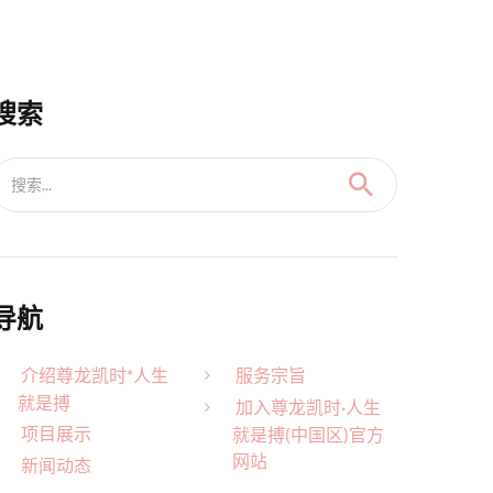
搜索
搜索...
导航
介绍尊龙凯时*人生
服务宗旨
就是搏
加入尊龙凯时·人生
项目展示
就是搏(中国区)官方
网站
新闻动态