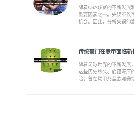
随着CBA联赛的不断发
重要因素之一。失误不仅
机会。因此，分析失误的影
传统豪门在意甲面临新
随着足球世界的不断发展
这些历史悠久、底蕴深厚
验，曾在意甲乃至欧洲赛场