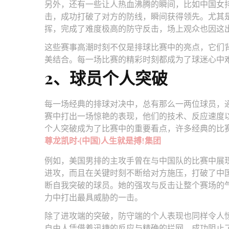
另外，还有一些让人热血沸腾的瞬间，比如中国女
击，成功打破了对方的防线，瞬间获得领先。尤其
挥，完成了难度极高的防守反击，场上观众也因这
这些赛事高潮时刻不仅是排球比赛中的亮点，它们
美结合。每一场比赛的精彩时刻都成为了球迷心中
2、球员个人突破
每一场经典的排球对决中，总有那么一两位球员，
赛中打出一场惊艳的表现，他们的技术、反应速度
个人突破成为了比赛中的重要看点，许多经典的比
尊龙凯时·(中国)人生就是搏!集团
例如，美国男排的主攻手曾在与中国队的比赛中展
进攻，而且在关键时刻不断给对方施压，打破了中
断自我突破的球员。她的强攻与反击让整个赛场的
力中打出最具威胁的一击。
除了进攻端的突破，防守端的个人表现也同样令人
自由人凭借着迅捷的反应与精确的拦网，成功阻止