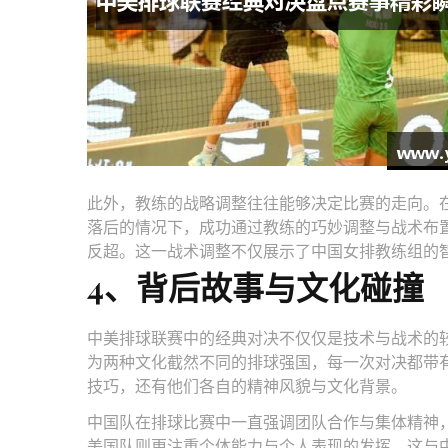
此外，教练的战略调整往往能够决定比赛的走向。
落后的情况下，成功通过教练的巧妙调整与战术布
反超。这一战术调整不仅展示了中国女排教练组的智
4、背后故事与文化碰撞
中美排球联赛中的经典对决不仅仅是技术与战术的
为两种文化截然不同的排球强国，每一次对决都带
技巧，还有他们各自的精神风貌与文化背景。
中国队在排球比赛中一直强调团队合作与集体精神
美国队则更注重个体能力与个人表现的发挥，这与