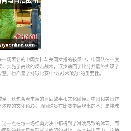
在一场著名的中国女排与美国女排的较量中，中国队在一度
置，实施了高效的反击战术，逐步追回了比分并最终实现了
慧，也凸显了排球比赛中“以战术破敌”的重要性。
较量，还包含着丰富的背后故事和文化碰撞。中国和美国作
有浓厚的文化色彩。两国球员在比赛中展现出的不只是排球
，这一点在每一场经典对决中都得到了淋漓尽致的体现。而
中国队的战术风格形成了鲜明的对比。在某些比赛中，这种