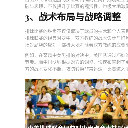
破与表现，不仅提升了比赛的观赏性，也极大地激
3、战术布局与战略调整
排球比赛的胜负不仅仅取决于球员的技术和个人表
排球联赛的经典对决中，双方教练的战术设计与临
场对局势的应对，都极大地考验着双方教练的应变
例如，在某场中美男排的对决中，美国队通过巧妙
节奏。而中国队则根据对方的调整，快速布置起了
方的战术变化不断，攻防转换非常迅速，比赛进入