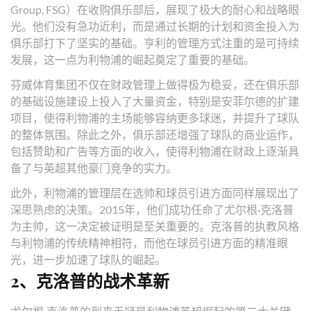
Group, FSG）在收购俱乐部后，展现了极大的耐心和战略眼
光。他们没有急功近利，而是通过长期的计划和资金投入为
俱乐部打下了坚实的基础。亨利的管理方式注重的是可持续
发展，这一点为利物浦的崛起奠定了重要的基础。
芬威体育集团不仅在财政管理上做得极为稳妥，还在俱乐部
的基础设施建设上投入了大量资金，特别是安菲尔德的扩建
项目，使得利物浦的主场能够容纳更多球迷，并提升了球队
的整体氛围。除此之外，俱乐部还增强了球队的商业运作，
包括赞助和广告等方面的收入，使得利物浦在财政上逐渐具
备了与英超其他豪门竞争的实力。
此外，利物浦的管理层在选帅和球员引进方面同样展现出了
深思熟虑的决策。2015年，他们成功任命了尤尔根·克洛普
为主帅，这一决定被证明是至关重要的。克洛普的执教风格
与利物浦的传统精神相符，而他在球员引进方面的精准眼
光，进一步加速了球队的崛起。
2、克洛普的战术革新