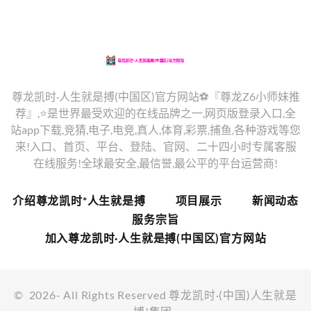
尊龙凯时·人生就是搏(中国区)官方网站⚽️『尊龙Z6小师妹推
荐』,⭐️是世界最受欢迎的在线品牌之一,网页版登录入口,全
站app下载,竞猜,电子,电竞,真人,体育,彩票,捕鱼,各种游戏等您
来!入口、首页、平台、登陆、官网、二十四小时专属客服
在线服务!全球最安全,最信誉,最公平的平台运营商!
介绍尊龙凯时*人生就是搏
项目展示
新闻动态
服务宗旨
加入尊龙凯时·人生就是搏(中国区)官方网站
©
2026
- All Rights Reserved
尊龙凯时·(中国)人生就是