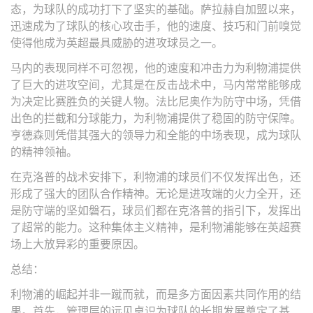
态，为球队的成功打下了坚实的基础。萨拉赫自加盟以来，
迅速成为了球队的核心攻击手，他的速度、技巧和门前嗅觉
使得他成为英超最具威胁的进攻球员之一。
马内的表现同样不可忽视，他的速度和冲击力为利物浦提供
了巨大的进攻空间，尤其是在反击战术中，马内常常能够成
为决定比赛胜负的关键人物。法比尼奥作为防守中场，凭借
出色的拦截和分球能力，为利物浦提供了稳固的防守保障。
亨德森则凭借其强大的领导力和全能的中场表现，成为球队
的精神领袖。
在克洛普的战术安排下，利物浦的球员们不仅发挥出色，还
形成了强大的团队合作精神。无论是进攻端的火力全开，还
是防守端的坚如磐石，球员们都在克洛普的指引下，发挥出
了超常的能力。这种集体主义精神，是利物浦能够在英超赛
场上大放异彩的重要原因。
总结：
利物浦的崛起并非一蹴而就，而是多方面因素共同作用的结
果。首先，管理层的远见卓识为球队的长期发展奠定了基