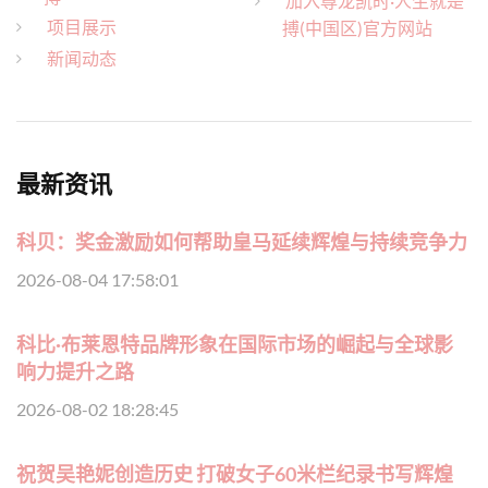
加入尊龙凯时·人生就是
项目展示
搏(中国区)官方网站
新闻动态
最新资讯
科贝：奖金激励如何帮助皇马延续辉煌与持续竞争力
2026-08-04 17:58:01
科比·布莱恩特品牌形象在国际市场的崛起与全球影
响力提升之路
2026-08-02 18:28:45
祝贺吴艳妮创造历史 打破女子60米栏纪录书写辉煌