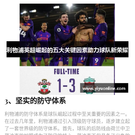
3、坚实的防守体系
利物浦的防守体系是球队崛起过程中至关重要的因素之一。
在过去几年里，利物浦通过引入顶级防守球员，逐步建立起
了一套世界级的防守体系。首先，球队的后防线由荷兰中卫