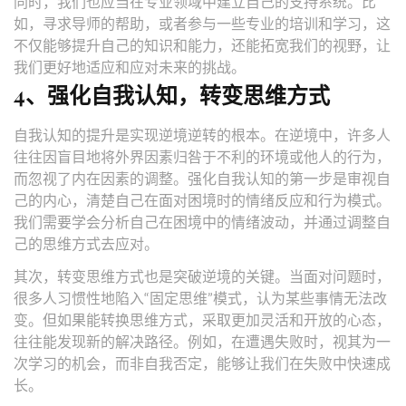
同时，我们也应当在专业领域中建立自己的支持系统。比
如，寻求导师的帮助，或者参与一些专业的培训和学习，这
不仅能够提升自己的知识和能力，还能拓宽我们的视野，让
我们更好地适应和应对未来的挑战。
4、强化自我认知，转变思维方式
自我认知的提升是实现逆境逆转的根本。在逆境中，许多人
往往因盲目地将外界因素归咎于不利的环境或他人的行为，
而忽视了内在因素的调整。强化自我认知的第一步是审视自
己的内心，清楚自己在面对困境时的情绪反应和行为模式。
我们需要学会分析自己在困境中的情绪波动，并通过调整自
己的思维方式去应对。
其次，转变思维方式也是突破逆境的关键。当面对问题时，
很多人习惯性地陷入“固定思维”模式，认为某些事情无法改
变。但如果能转换思维方式，采取更加灵活和开放的心态，
往往能发现新的解决路径。例如，在遭遇失败时，视其为一
次学习的机会，而非自我否定，能够让我们在失败中快速成
长。