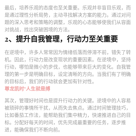
最后，培养乐观的态度也至关重要。乐观并非盲目乐观，而
是通过理性分析局势，主动寻找解决方案的能力。通过对问
题的深入思考和策略的调整，乐观的心态能够使我们从容面
对挑战，找出突破困境的方法。
2、提升自我管理，行动力至关重要
在逆境中，许多人常常因为情绪低落而停滞不前，错失了转
机。因此，行动力是改变现状的重要因素。在逆境中，坚持
行动，哪怕是微小的步伐，也能够带来巨大的变化。自我管
理的第一步是明确目标，设定清晰的方向。当我们有了明确
的目标后，我们的行动就会更加有针对性。
尊龙凯时*人生就是搏
其次，管理好时间也是提升行动力的关键。逆境中的人容易
被琐碎的事情所干扰，从而失去焦点。通过时间管理技巧，
比如番茄工作法，能帮助我们集中精力，快速推进自己的目
标。分配好每天的时间，优先完成最重要的任务，逐步推
进，能确保我们不断向前。