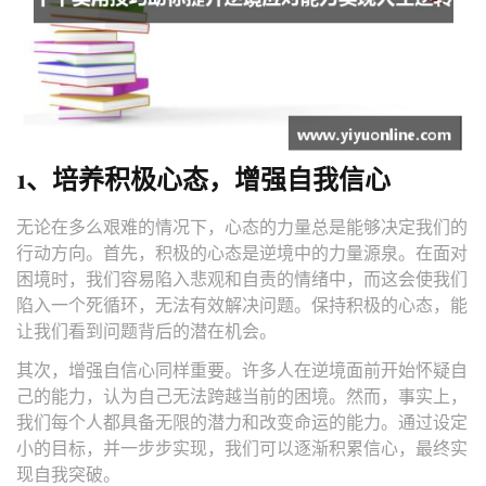
1、培养积极心态，增强自我信心
无论在多么艰难的情况下，心态的力量总是能够决定我们的
行动方向。首先，积极的心态是逆境中的力量源泉。在面对
困境时，我们容易陷入悲观和自责的情绪中，而这会使我们
陷入一个死循环，无法有效解决问题。保持积极的心态，能
让我们看到问题背后的潜在机会。
其次，增强自信心同样重要。许多人在逆境面前开始怀疑自
己的能力，认为自己无法跨越当前的困境。然而，事实上，
我们每个人都具备无限的潜力和改变命运的能力。通过设定
小的目标，并一步步实现，我们可以逐渐积累信心，最终实
现自我突破。