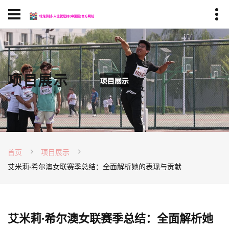
项目展示
首页
项目展示
艾米莉·希尔澳女联赛季总结：全面解析她的表现与贡献
艾米莉·希尔澳女联赛季总结：全面解析她