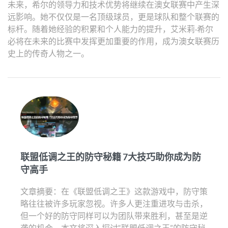
未来，希尔的领导力和技术优势将继续在澳女联赛中产生深
远影响。她不仅仅是一名顶级球员，更是球队和整个联赛的
标杆。随着她经验的积累和个人能力的提升，艾米莉·希尔
必将在未来的比赛中发挥更加重要的作用，成为澳女联赛历
史上的传奇人物之一。
联盟低调之王的防守秘籍 7大技巧助你成为防
守高手
文章摘要：在《联盟低调之王》这款游戏中，防守策
略往往被许多玩家忽视。许多人更注重进攻与击杀，
但一个好的防守同样可以为团队带来胜利，甚至是逆
袭的机会。本文将深入探讨“联盟低调之王”的防守秘