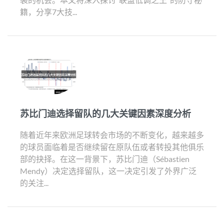
籍，分享7大技...
苏比门迪选择留队的几大关键因素深度分析
随着近年来欧洲足球转会市场的不断变化，越来越多
的球员面临着是否继续留在原队伍或者转投其他俱乐
部的抉择。在这一背景下，苏比门迪（Sébastien
Mendy）决定选择留队，这一决定引发了外界广泛
的关注...