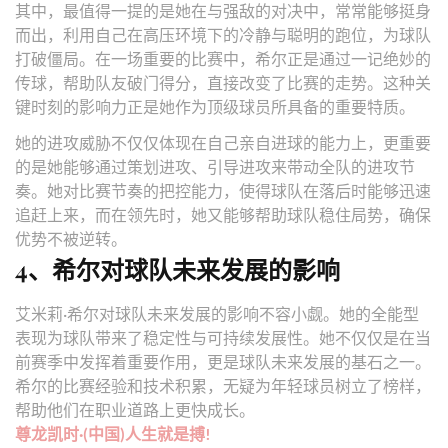
其中，最值得一提的是她在与强敌的对决中，常常能够挺身
而出，利用自己在高压环境下的冷静与聪明的跑位，为球队
打破僵局。在一场重要的比赛中，希尔正是通过一记绝妙的
传球，帮助队友破门得分，直接改变了比赛的走势。这种关
键时刻的影响力正是她作为顶级球员所具备的重要特质。
她的进攻威胁不仅仅体现在自己亲自进球的能力上，更重要
的是她能够通过策划进攻、引导进攻来带动全队的进攻节
奏。她对比赛节奏的把控能力，使得球队在落后时能够迅速
追赶上来，而在领先时，她又能够帮助球队稳住局势，确保
优势不被逆转。
4、希尔对球队未来发展的影响
艾米莉·希尔对球队未来发展的影响不容小觑。她的全能型
表现为球队带来了稳定性与可持续发展性。她不仅仅是在当
前赛季中发挥着重要作用，更是球队未来发展的基石之一。
希尔的比赛经验和技术积累，无疑为年轻球员树立了榜样，
帮助他们在职业道路上更快成长。
尊龙凯时·(中国)人生就是搏!