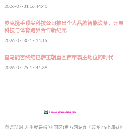
2026-07-31 16:44:41
皮克携手顶尖科技公司推出个人品牌智能设备，开启
科技与体育跨界合作新纪元
2026-07-30 17:14:15
皇马能否终结巴萨王朝重回西甲霸主地位的时代
2026-07-29 17:41:39
尊龙凯时·人生就是搏(中国区)官方网站⚽️『尊龙Z6小师妹推