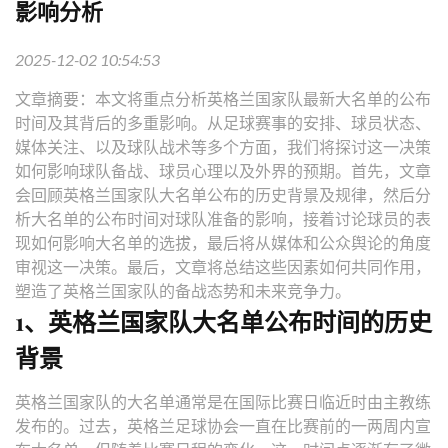
影响分析
2025-12-02 10:54:53
文章摘要：本文将重点分析英格兰国家队最新大名单的公布
时间及其背后的多重影响。从足球赛事的安排、球员状态、
媒体关注、以及球队战术等多个方面，我们将探讨这一决策
如何影响球队备战、球员心理以及外界的预期。首先，文章
会回顾英格兰国家队大名单公布的历史背景及规律，然后分
析大名单的公布时间对球队准备的影响，接着讨论球员的表
现如何影响大名单的选拔，最后将从媒体和公众舆论的角度
审视这一决策。最后，文章将总结这些因素如何共同作用，
塑造了英格兰国家队的备战态势和未来竞争力。
1、英格兰国家队大名单公布时间的历史
背景
英格兰国家队的大名单通常是在国际比赛日临近时由主教练
发布的。过去，英格兰足球协会一直在比赛前的一两周内宣