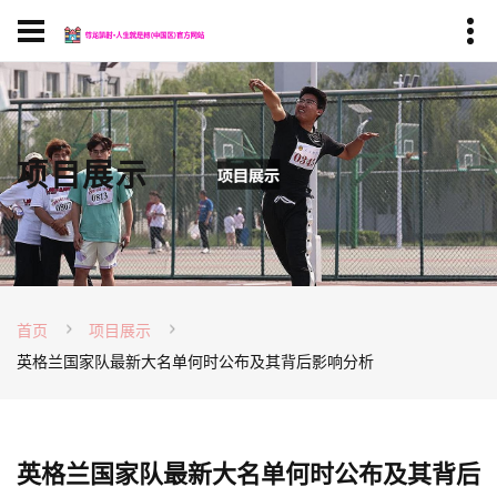
项目展示
首页
项目展示
英格兰国家队最新大名单何时公布及其背后影响分析
英格兰国家队最新大名单何时公布及其背后