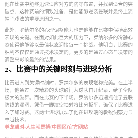
他在比赛中能够迅速适应对方的防守布置，并找到适合的突
破点。这种赛前的细致准备，是他能够逆袭曼联并最终上演
帽子戏法的重要原因之一。
此外，罗纳尔多的心理调整能力也是他能在比赛中保持高效
表现的关键。在面对如此巨大的压力下，罗纳尔多的冷静心
态使得他能够以最佳状态迎接每一个挑战。他明白，比赛的
胜利不仅仅是通过技术决定的，更多的是通过心态与决策的
调整来影响最终的结果。
2、比赛中的关键时刻与进球分析
比赛进入到关键时刻时，罗纳尔多的表现堪称完美。在上半
场，他通过一次精彩的头球破门为球队首开纪录，给了全队
极大的鼓舞。而在比赛的下半场，罗纳尔多迅速抓住了曼联
防线的漏洞，凭借一脚凌空抽射将比分扳平，确保了比赛进
入了加时赛。这两个进球展现了他在进攻端的敏锐洞察力与
卓越技术。
尊龙凯时·人生就是搏(中国区)官方网站