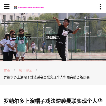
项目展示
首页
项目展示
罗纳尔多上演帽子戏法逆袭曼联实现个人华丽突破晋级决赛
罗纳尔多上演帽子戏法逆袭曼联实现个人华