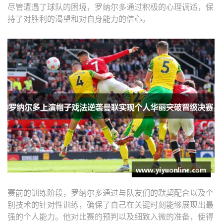
尽管遭遇了球队的困境，罗纳尔多通过积极的心理调适，保
持了对胜利的渴望和对自身能力的信心。
赛前的训练阶段，罗纳尔多通过与队友们的默契配合以及个
别技术的针对性训练，确保了自己在关键时刻能够展现出最
强的个人能力。他对比赛的预判以及细致入微的准备，使得