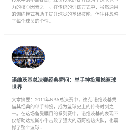
力的核心因素之一。在传统的训练方式中，虽然通用
的训练模式有助于提升球员的基础技能，但往往忽略
了每个球员的个性...
诺维茨基总决赛经典瞬间：单手神投震撼篮球
世界
文章摘要：2011年NBA总决赛中，德克·诺维茨基凭
借其经典的单手神投，成为篮球史上的传奇时刻之
一。在这场备受瞩目的系列赛中，诺维茨基的表现不
仅帮助达拉斯小牛击败了强大的迈阿密热火队，也震
撼了整个篮球...