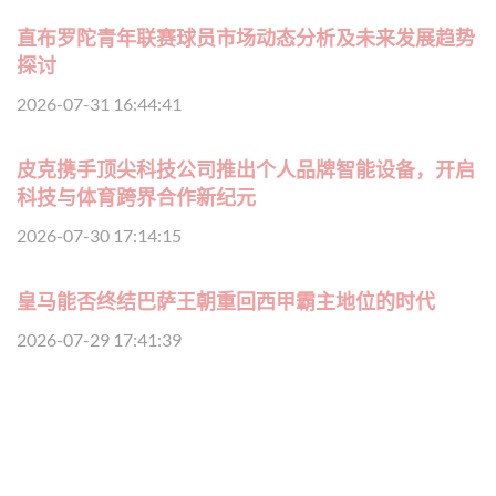
直布罗陀青年联赛球员市场动态分析及未来发展趋势
探讨
2026-07-31 16:44:41
皮克携手顶尖科技公司推出个人品牌智能设备，开启
科技与体育跨界合作新纪元
2026-07-30 17:14:15
皇马能否终结巴萨王朝重回西甲霸主地位的时代
2026-07-29 17:41:39