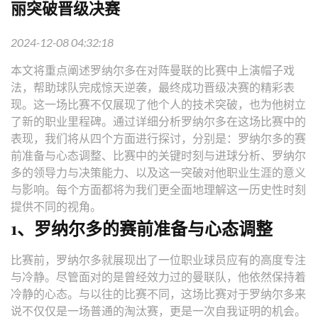
丽突破晋级决赛
2024-12-08 04:32:18
本文将重点阐述罗纳尔多在对阵曼联的比赛中上演帽子戏
法，帮助球队完成惊天逆袭，最终成功晋级决赛的精彩表
现。这一场比赛不仅展现了他个人的技术突破，也为他树立
了新的职业里程碑。通过详细分析罗纳尔多在这场比赛中的
表现，我们将从四个方面进行探讨，分别是：罗纳尔多的赛
前准备与心态调整、比赛中的关键时刻与进球分析、罗纳尔
多的领导力与决策能力、以及这一突破对他职业生涯的意义
与影响。每个方面都将为我们更全面地理解这一历史性时刻
提供不同的视角。
1、罗纳尔多的赛前准备与心态调整
比赛前，罗纳尔多就展现出了一位职业球员应有的高度专注
与冷静。尽管面对的是曾经效力过的曼联队，他依然保持着
冷静的心态。与以往的比赛不同，这场比赛对于罗纳尔多来
说不仅仅是一场普通的淘汰赛，更是一次自我证明的机会。