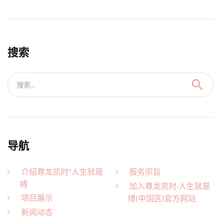
搜索
搜索...
导航
介绍尊龙凯时*人生就是
服务宗旨
搏
加入尊龙凯时·人生就是
项目展示
搏(中国区)官方网站
新闻动态