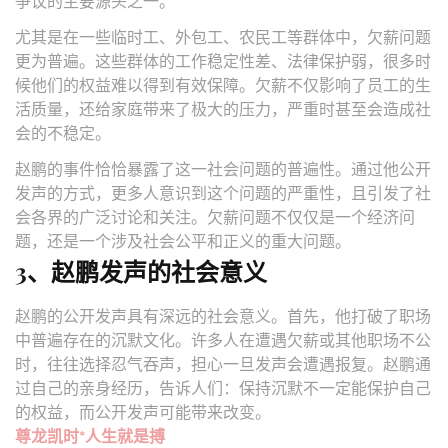
争议的主要源头之一。
尤其是在一些临时工、外包工、农民工等群体中，欠薪问题
更为普遍。这些群体的工作稳定性差、法律保护弱，很多时
候他们的权益难以得到有效保障。欠薪不仅影响了员工的生
活质量，还给家庭带来了极大的压力，严重时甚至会造成社
会的不稳定。
赵鹏的事件恰恰暴露了这一社会问题的普遍性。通过他公开
发声的方式，更多人意识到这个问题的严重性，且引发了社
会各界的广泛讨论和关注。欠薪问题不仅仅是一个经济问
题，还是一个涉及社会公平和正义的重大问题。
3、赵鹏发声的社会意义
赵鹏的公开发声具有深远的社会意义。首先，他打破了职场
中普遍存在的沉默文化。许多人在遭遇欠薪或其他职场不公
时，往往选择忍气吞声，担心一旦发声会遭遇报复。赵鹏通
过自己的亲身经历，告诉人们：保持沉默不一定能保护自己
的权益，而公开发声可能带来改变。
尊龙凯时*人生就是搏