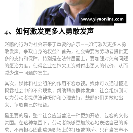
4、如何激发更多人勇敢发声
赵鹏的行为为社会带来了重要的启示——如何激发更多人勇
敢发声，争取自身的权益？首先，社会需要为劳动者提供更
多的支持和保障，特别是在法律层面上，要加强对欠薪问题
的惩治力度，使得企业在拖欠工资时付出更大的代价，从而
减少这一问题的发生。
其次，媒体和社会组织的作用不容忽视。媒体可以通过报道
揭露社会中的不公现象，帮助弱势群体发声；社会组织则可
以为劳动者提供法律援助和心理支持，鼓励他们勇敢站出
来，争取自己的权益。
最重要的是，整个社会应当营造一种更加开放、包容的文化
氛围。在这种氛围下，劳动者能够更加放心地表达自己的诉
求，不再担心因此遭遇职场上的打压或排斥。只有当发声不