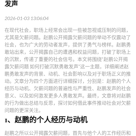
发声
2026-01-03 13:06:04
在现代社会，职场上经常会出现一些被忽视或压制的问题，
尤其是欠薪问题。赵鹏公开揭露欠薪问题的举动不仅震动了
社会，也为广大的劳动者发声，提供了勇气与榜样。赵鹏勇
敢站出来，公开揭露自己的遭遇和权益问题，打破了职场上
的沉默，传递了重要的社会信号。本文将围绕“赵鹏公开揭
露欠薪问题 如何打破沉默勇敢发声”这一主题，详细阐述赵
鹏勇敢发声的背景、动机、社会影响以及对于职场正义的推
动。文章分为四个方面进行详细探讨，分别是：赵鹏的个人
经历与动机、欠薪问题的普遍性与严重性、赵鹏发声的社会
意义、以及如何激发更多人勇敢发声。最终，文章将对赵鹏
的行为做出总结与反思，探讨如何借此事件推动社会对欠薪
问题的更深关注。
1、赵鹏的个人经历与动机
赵鹏之所以公开揭露欠薪问题，首先与他个人的工作经历和