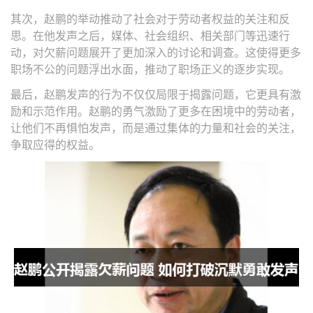
其次，赵鹏的举动推动了社会对于劳动者权益的关注和反
思。在他发声之后，媒体、社会组织、相关部门等迅速行
动，对欠薪问题展开了更加深入的讨论和调查。这使得更多
职场不公的问题浮出水面，推动了职场正义的逐步实现。
最后，赵鹏发声的行为不仅仅局限于揭露问题，它更具有激
励和示范作用。赵鹏的勇气激励了更多在困境中的劳动者，
让他们不再惧怕发声，而是通过集体的力量和社会的关注，
争取应得的权益。