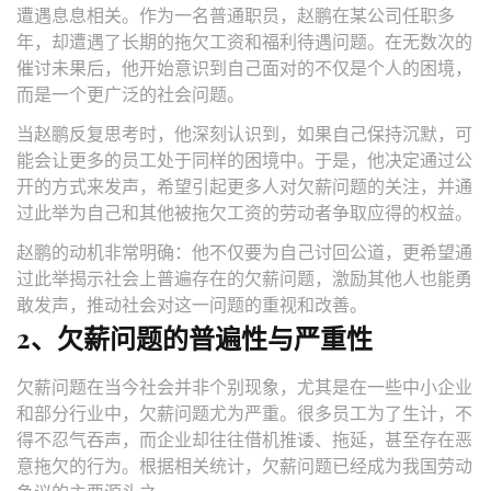
遭遇息息相关。作为一名普通职员，赵鹏在某公司任职多
年，却遭遇了长期的拖欠工资和福利待遇问题。在无数次的
催讨未果后，他开始意识到自己面对的不仅是个人的困境，
而是一个更广泛的社会问题。
当赵鹏反复思考时，他深刻认识到，如果自己保持沉默，可
能会让更多的员工处于同样的困境中。于是，他决定通过公
开的方式来发声，希望引起更多人对欠薪问题的关注，并通
过此举为自己和其他被拖欠工资的劳动者争取应得的权益。
赵鹏的动机非常明确：他不仅要为自己讨回公道，更希望通
过此举揭示社会上普遍存在的欠薪问题，激励其他人也能勇
敢发声，推动社会对这一问题的重视和改善。
2、欠薪问题的普遍性与严重性
欠薪问题在当今社会并非个别现象，尤其是在一些中小企业
和部分行业中，欠薪问题尤为严重。很多员工为了生计，不
得不忍气吞声，而企业却往往借机推诿、拖延，甚至存在恶
意拖欠的行为。根据相关统计，欠薪问题已经成为我国劳动