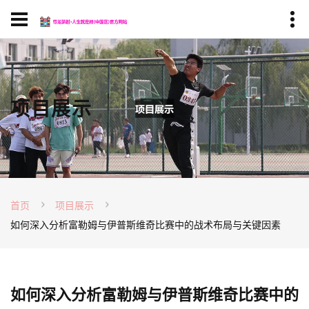
项目展示
首页
项目展示
如何深入分析富勒姆与伊普斯维奇比赛中的战术布局与关键因素
如何深入分析富勒姆与伊普斯维奇比赛中的