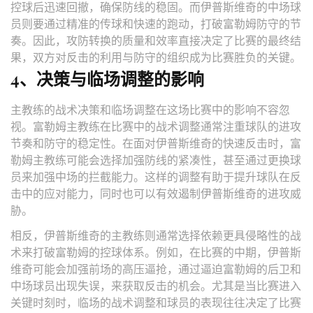
控球后迅速回撤，确保防线的稳固。而伊普斯维奇的中场球
员则要通过精准的传球和快速的跑动，打破富勒姆防守的节
奏。因此，攻防转换的质量和效率直接决定了比赛的最终结
果，双方对反击的利用与防守的组织成为比赛胜负的关键。
4、决策与临场调整的影响
主教练的战术决策和临场调整在这场比赛中的影响不容忽
视。富勒姆主教练在比赛中的战术调整通常注重球队的进攻
节奏和防守的稳定性。在面对伊普斯维奇的快速反击时，富
勒姆主教练可能会选择加强防线的紧凑性，甚至通过更换球
员来加强中场的拦截能力。这样的调整有助于提升球队在反
击中的应对能力，同时也可以有效遏制伊普斯维奇的进攻威
胁。
相反，伊普斯维奇的主教练则通常选择依赖更具侵略性的战
术来打破富勒姆的控球体系。例如，在比赛的中期，伊普斯
维奇可能会加强前场的高压逼抢，通过逼迫富勒姆的后卫和
中场球员出现失误，来获取反击的机会。尤其是当比赛进入
关键时刻时，临场的战术调整和球员的表现往往决定了比赛