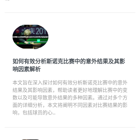
如何有效分析斯诺克比赛中的意外结果及其影
响因素解析
本文旨在深入探讨如何有效分析斯诺克比赛中的意外
结果及其影响因素，帮助读者更好地理解比赛中的变
数以及可能导致意外结果的多种因素。通过对多个方
面的详细分析，本文将阐明不同因素对比赛结果的影
响，包括球员的心...