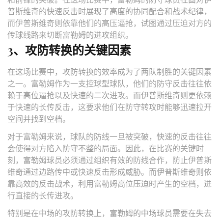
普斯维奇的快速反击时展现了高度的协同配合和战术纪律，
而伊普斯维奇则依靠他们的高压逼抢，试图通过压迫对方的
传球线路来切断富勒姆的进攻组织。
3、攻防转换的关键因素
在这场比赛中，攻防转换的效率成为了两队制胜的关键因素
之一。富勒姆作为一支控球型球队，他们的防守反击往往依
赖于高位逼抢以及快速的二次进攻。而伊普斯维奇则更依赖
于快速的长传反击，这要求他们在防守转攻时能够迅速拉开
空间并找到空档。
对于富勒姆来说，球队的防线一旦被突破，快速的反击往往
会使得对方陷入防守不整的局面。因此，在比赛的关键时
刻，富勒姆球员必须通过组织有效的防线合作，防止伊普斯
维奇通过边路传中或快速反击形成威胁。而伊普斯维奇则依
靠高效的反击战术，利用富勒姆高位压迫时产生的空档，进
行直接的长传进攻。
特别是在中场的攻防转换上，富勒姆的中场球员需要在失去