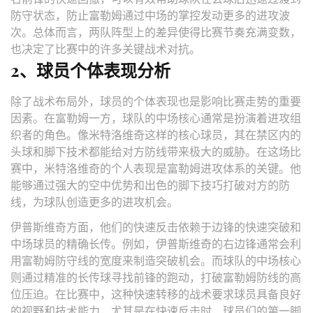
防守状态，防止富勒姆通过中场的掌控发动更多的进攻波
次。总体而言，两队阵型上的差异使得比赛节奏充满变数，
也决定了比赛中的许多关键战术对抗。
2、球员个体表现分析
除了战术布局外，球员的个体表现也是影响比赛走势的重要
因素。在富勒姆一方，球队的中场核心通常是扮演着进攻组
织者的角色。像米特洛维奇这样的核心球员，其在禁区内的
头球和脚下技术都能给对方防线带来极大的威胁。在这场比
赛中，米特洛维奇的个人表现是富勒姆进攻体系的关键。他
能够通过强大的空中优势和出色的脚下技巧打破对方的防
线，为球队创造更多的进攻机会。
伊普斯维奇方面，他们的快速反击依赖于边锋的快速突破和
中场球员的精确长传。例如，伊普斯维奇的右边锋通常会利
用富勒姆防守线的宽度来制造突破机会。而球队的中场核心
则通过精准的长传球寻找前锋的跑动，打破富勒姆防线的高
位压迫。在比赛中，这种快速转移的战术要求球员具备良好
的视野和技术能力，尤其是在快速反击时，球员们的第一脚