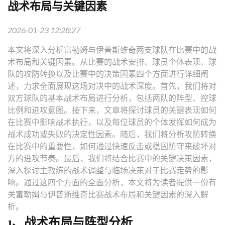
战术布局与关键因素
2026-01-23 12:28:27
本文将深入分析富勒姆与伊普斯维奇两支球队在比赛中的战
术布局和关键因素。从比赛的战术安排、球员个体表现、球
队的攻防转换以及比赛中的决策因素四个方面进行详细阐
述，力求全面展现这场对决中的战术深度。首先，我们将对
双方球队的基本战术布局进行分析，包括两队的阵型、控球
比例和进攻意图。接下来，文章将探讨球员的关键表现如何
在比赛中影响战术执行，以及每位球员的个体发挥如何成为
战术成功或失败的决定性因素。随后，我们将分析攻防转换
在比赛中的重要性，如何通过快速反击或稳固防守来破坏对
方的进攻节奏。最后，我们将结合比赛中的关键决策因素，
深入探讨主教练的战术调整与临场决策对于比赛走势的影
响。通过这四个方面的全面分析，本文将为读者提供一份有
关富勒姆与伊普斯维奇比赛战术布局和关键因素的深入解
析。
1、战术布局与阵型分析