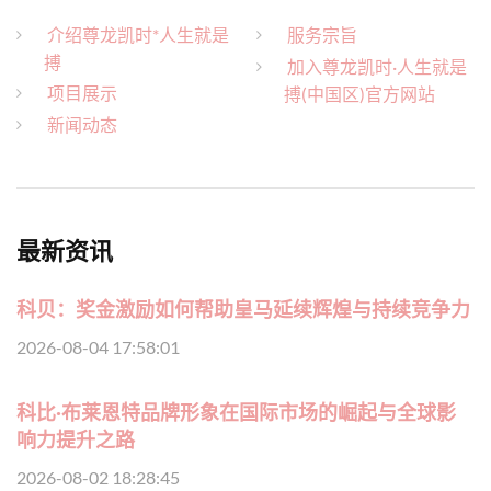
介绍尊龙凯时*人生就是
服务宗旨
搏
加入尊龙凯时·人生就是
项目展示
搏(中国区)官方网站
新闻动态
最新资讯
科贝：奖金激励如何帮助皇马延续辉煌与持续竞争力
2026-08-04 17:58:01
科比·布莱恩特品牌形象在国际市场的崛起与全球影
响力提升之路
2026-08-02 18:28:45