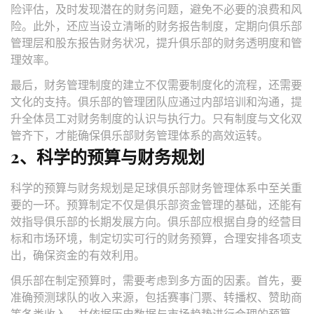
险评估，及时发现潜在的财务问题，避免不必要的浪费和风
险。此外，还应当设立清晰的财务报告制度，定期向俱乐部
管理层和股东报告财务状况，提升俱乐部的财务透明度和管
理效率。
最后，财务管理制度的建立不仅需要制度化的流程，还需要
文化的支持。俱乐部的管理团队应通过内部培训和沟通，提
升全体员工对财务制度的认识与执行力。只有制度与文化双
管齐下，才能确保俱乐部财务管理体系的高效运转。
2、科学的预算与财务规划
科学的预算与财务规划是足球俱乐部财务管理体系中至关重
要的一环。预算制定不仅是俱乐部资金管理的基础，还能有
效指导俱乐部的长期发展方向。俱乐部应根据自身的经营目
标和市场环境，制定切实可行的财务预算，合理安排各项支
出，确保资金的有效利用。
俱乐部在制定预算时，需要考虑到多方面的因素。首先，要
准确预测球队的收入来源，包括赛事门票、转播权、赞助商
等各类收入，并依据历史数据与市场趋势进行合理的预算。