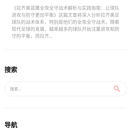
《拉齐奥蓝鹰全攻全守战术解析与实践指南：让球队
进攻与防守更加平衡》这篇文章将深入分析拉齐奥足
球队的战术体系，特别是他们的全攻全守战术。随着
现代足球的发展，越来越多的球队开始注重进攻和防
守的平衡，而拉齐...
搜索
搜索...
导航