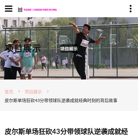
项目展示
首页
项目展示
皮尔斯单场狂砍43分带领球队逆袭成就经典时刻的背后故事
皮尔斯单场狂砍43分带领球队逆袭成就经