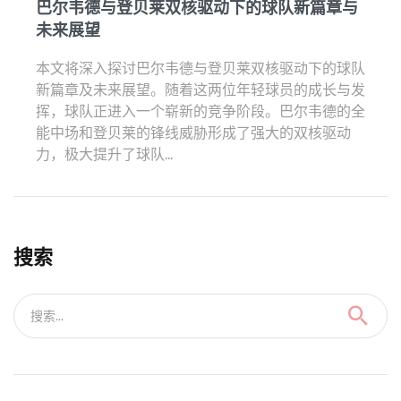
巴尔韦德与登贝莱双核驱动下的球队新篇章与
未来展望
本文将深入探讨巴尔韦德与登贝莱双核驱动下的球队
新篇章及未来展望。随着这两位年轻球员的成长与发
挥，球队正进入一个崭新的竞争阶段。巴尔韦德的全
能中场和登贝莱的锋线威胁形成了强大的双核驱动
力，极大提升了球队...
搜索
搜索...