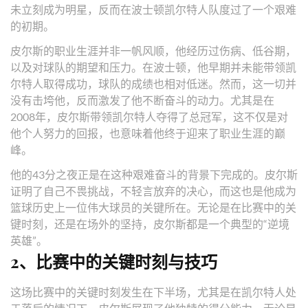
未立刻成为明星，反而在波士顿凯尔特人队度过了一个艰难
的初期。
皮尔斯的职业生涯并非一帆风顺，他经历过伤病、低谷期，
以及对球队的期望和压力。在波士顿，他早期并未能带领凯
尔特人取得成功，球队的成绩也相对低迷。然而，这一切并
没有击垮他，反而激发了他不断奋斗的动力。尤其是在
2008年，皮尔斯带领凯尔特人夺得了总冠军，这不仅是对
他个人努力的回报，也意味着他终于迎来了职业生涯的巅
峰。
他的43分之夜正是在这种艰难奋斗的背景下完成的。皮尔斯
证明了自己不畏挑战，不轻言放弃的决心，而这也是他成为
篮球历史上一位伟大球员的关键所在。无论是在比赛中的关
键时刻，还是在场外的坚持，皮尔斯都是一个典型的“逆境
英雄”。
2、比赛中的关键时刻与技巧
这场比赛中的关键时刻发生在下半场，尤其是在凯尔特人处