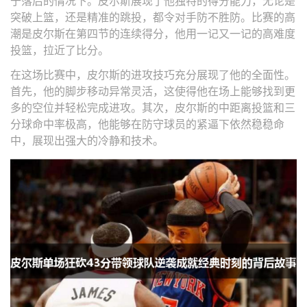
于落后的情况下。皮尔斯展现了他独特的得分能力，无论是
突破上篮，还是精准的跳投，都令对手防不胜防。比赛的高
潮是皮尔斯在第四节的连续得分，他用一记又一记的高难度
投篮，拉近了比分。
在这场比赛中，皮尔斯的进攻技巧充分展现了他的全面性。
首先，他的脚步移动异常灵活，这使得他在场上能够找到更
多的空位并轻松完成进攻。其次，皮尔斯的中距离投篮和三
分球命中率极高，他能够在防守球员的紧逼下依然稳稳命
中，展现出强大的冷静和技术。