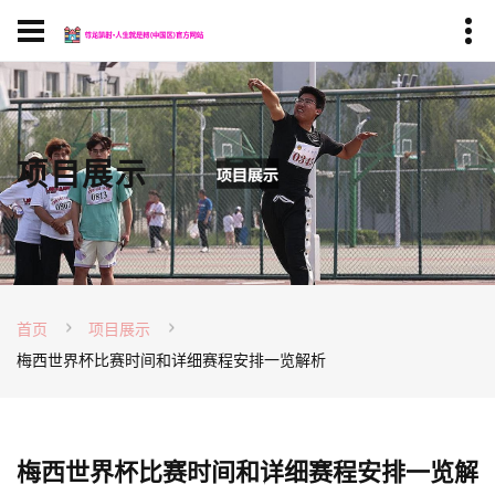
项目展示
首页
项目展示
梅西世界杯比赛时间和详细赛程安排一览解析
梅西世界杯比赛时间和详细赛程安排一览解