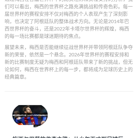
们可以看出，梅西的世界杯之路充满挑战和传奇色彩。每一
届世界杯的赛程安排不仅对梅西的个人表现产生了深刻影
响，也决定了阿根廷队的整体战术方向。无论是2014年巴
西世界杯的奋斗，还是2022年卡塔尔世界杯的辉煌，梅西
的每一场比赛都是球迷期待的焦点。
展望未来，梅西是否能继续征战世界杯并带领阿根廷队争夺
新的荣誉，依然是一个悬念。2026年世界杯的赛程安排和
新的比赛制度无疑为梅西和阿根廷队带来了新的挑战，但无
论如何，梅西在世界杯上的每一步，都将成为足球历史上的
经典篇章。