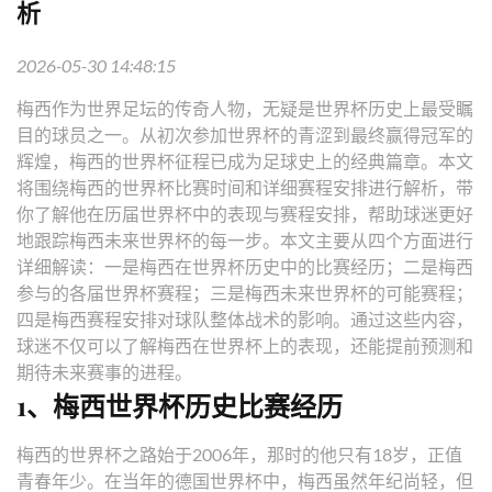
析
2026-05-30 14:48:15
梅西作为世界足坛的传奇人物，无疑是世界杯历史上最受瞩
目的球员之一。从初次参加世界杯的青涩到最终赢得冠军的
辉煌，梅西的世界杯征程已成为足球史上的经典篇章。本文
将围绕梅西的世界杯比赛时间和详细赛程安排进行解析，带
你了解他在历届世界杯中的表现与赛程安排，帮助球迷更好
地跟踪梅西未来世界杯的每一步。本文主要从四个方面进行
详细解读：一是梅西在世界杯历史中的比赛经历；二是梅西
参与的各届世界杯赛程；三是梅西未来世界杯的可能赛程；
四是梅西赛程安排对球队整体战术的影响。通过这些内容，
球迷不仅可以了解梅西在世界杯上的表现，还能提前预测和
期待未来赛事的进程。
1、梅西世界杯历史比赛经历
梅西的世界杯之路始于2006年，那时的他只有18岁，正值
青春年少。在当年的德国世界杯中，梅西虽然年纪尚轻，但