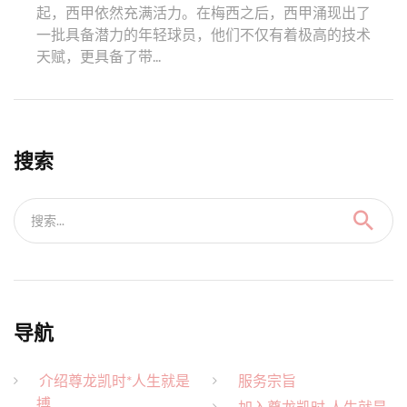
起，西甲依然充满活力。在梅西之后，西甲涌现出了
一批具备潜力的年轻球员，他们不仅有着极高的技术
天赋，更具备了带...
搜索
搜索...
导航
介绍尊龙凯时*人生就是
服务宗旨
搏
加入尊龙凯时·人生就是