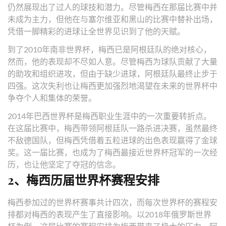
仍然展现出了过人的球技和潜力。尽管梅西在那届比赛中并
未成为主力，但他在与塞尔维亚和黑山的比赛中替补出场，
凭借一脚精彩的进球让全世界见识到了他的天赋。
到了2010年南非世界杯，梅西已是阿根廷队的绝对核心，
然而，他的表现却不尽如人意。尽管梅西为球队贡献了大量
的助攻和组织进攻，但由于缺少进球，阿根廷队最终止步于
四强。这次失利也让梅西更加强烈地渴望在未来的世界杯中
争夺个人和集体的荣誉。
2014年巴西世界杯是梅西职业生涯中的一次重要转折点。
在这届比赛中，梅西带领阿根廷队一路杀进决赛，虽然最终
不敌德国队，但梅西凭借着五粒进球的出色表现赢得了金球
奖。这一届比赛，也成为了梅西最接近世界杯冠军的一次经
历，也让他坚定了夺冠的信念。
2、梅西历届世界杯赛程安排
梅西参加过的世界杯赛事共计四次，而每次世界杯的赛程安
排都对梅西的表现产生了直接影响。以2018年俄罗斯世界