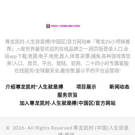
尊龙凯时·人生就是搏(中国区)官方网站⚽️『尊龙Z6小师妹推
荐』,⭐️是世界最受欢迎的在线品牌之一,网页版登录入口,全
站app下载,竞猜,电子,电竞,真人,体育,彩票,捕鱼,各种游戏等您
来!入口、首页、平台、登陆、官网、二十四小时专属客服
在线服务!全球最安全,最信誉,最公平的平台运营商!
介绍尊龙凯时*人生就是搏
项目展示
新闻动态
服务宗旨
加入尊龙凯时·人生就是搏(中国区)官方网站
©
2026
- All Rights Reserved
尊龙凯时·(中国)人生就是
搏!集团
.