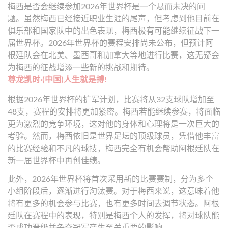
梅西是否会继续参加2026年世界杯是一个悬而未决的问
题。虽然梅西已经接近职业生涯的尾声，但考虑到他目前在
俱乐部和国家队中的出色表现，梅西极有可能继续征战下一
届世界杯。2026年世界杯的赛程安排尚未公布，但预计阿
根廷队会在北美、墨西哥和加拿大等地进行比赛，这无疑会
为梅西的征战增添一些新的挑战和期待。
尊龙凯时·(中国)人生就是搏!
根据2026年世界杯的扩军计划，比赛将从32支球队增加至
48支，赛程的安排将更加紧密。梅西若能继续参赛，将面临
更为激烈的竞争环境，这对他的身体和心理将是一次巨大的
考验。然而，梅西依旧是世界足坛的顶级球员，凭借他丰富
的比赛经验和不凡的球技，梅西完全有机会帮助阿根廷队在
新一届世界杯中再创佳绩。
此外，2026年世界杯将首次采用新的比赛赛制，分为多个
小组阶段后，逐渐进行淘汰赛。对于梅西来说，这意味着他
将有更多的机会参与比赛，也有更多时间去调节状态。阿根
廷队在赛程中的表现，特别是梅西个人的发挥，将对球队能
否成功晋级并争夺冠军产生至关重要的影响。