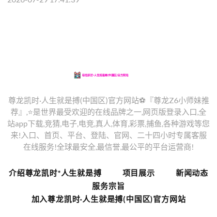
尊龙凯时·人生就是搏(中国区)官方网站⚽️『尊龙Z6小师妹推
荐』,⭐️是世界最受欢迎的在线品牌之一,网页版登录入口,全
站app下载,竞猜,电子,电竞,真人,体育,彩票,捕鱼,各种游戏等您
来!入口、首页、平台、登陆、官网、二十四小时专属客服
在线服务!全球最安全,最信誉,最公平的平台运营商!
介绍尊龙凯时*人生就是搏
项目展示
新闻动态
服务宗旨
加入尊龙凯时·人生就是搏(中国区)官方网站