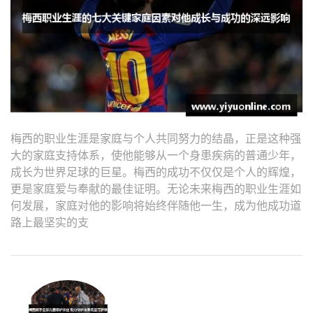
梅西的职业生涯是家庭与个人共同努力的结晶，正是这种强
大的家庭支持体系，使他能够从一个身患疾病的普通少年，
成长为世界足球的巨星。梅西的成功不仅仅是个人的辉煌，
更是家庭爱与奉献的最佳证明。无论未来梅西的职业生涯如
何发展，家庭对他的影响将始终伴随他一生，成为他成功道
路上最坚实的支