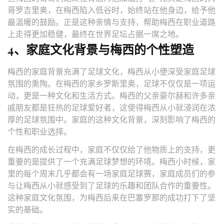
哥罗吉里奥，在梅西陷入低谷时，始终站在他身边，给予他
最温暖的鼓励。正是这种亲情与支持，帮助梅西在职业道路
上走得更加稳健，最终在世界足坛占据一席之地。
4、家庭文化背景与梅西的个性塑造
梅西的家庭背景充满了足球文化，梅西从小便深受家庭足球
氛围的熏陶。在梅西的家乡罗斯里奥，足球不仅仅是一项运
动，更是一种文化和生活方式。梅西的父亲豪尔赫和许多亲
戚朋友都是狂热的足球爱好者，这使得梅西从小就浸润在浓
厚的足球氛围中。家庭的这种文化背景，深刻影响了梅西的
个性和职业选择。
在梅西的成长过程中，家庭不仅仅给了他物质上的支持，更
重要的是提供了一个充满足球梦想的环境。梅西小时候，家
里的每个周末几乎都会有一场家庭足球赛，家庭成员们的参
与让梅西从小就感受到了足球的乐趣和团队合作的重要性。
这种家庭文化氛围，为梅西后来在巴塞罗那的成功打下了坚
实的基础。