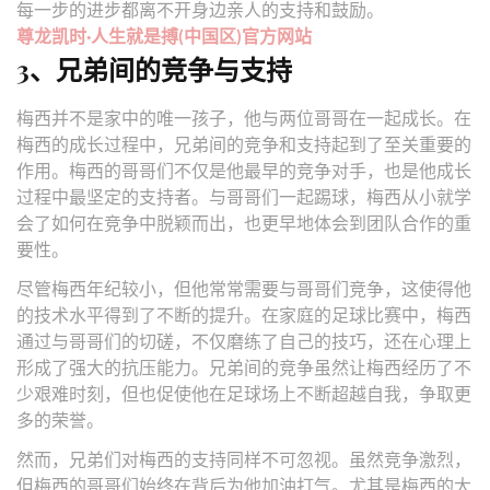
每一步的进步都离不开身边亲人的支持和鼓励。
尊龙凯时·人生就是搏(中国区)官方网站
3、兄弟间的竞争与支持
梅西并不是家中的唯一孩子，他与两位哥哥在一起成长。在
梅西的成长过程中，兄弟间的竞争和支持起到了至关重要的
作用。梅西的哥哥们不仅是他最早的竞争对手，也是他成长
过程中最坚定的支持者。与哥哥们一起踢球，梅西从小就学
会了如何在竞争中脱颖而出，也更早地体会到团队合作的重
要性。
尽管梅西年纪较小，但他常常需要与哥哥们竞争，这使得他
的技术水平得到了不断的提升。在家庭的足球比赛中，梅西
通过与哥哥们的切磋，不仅磨练了自己的技巧，还在心理上
形成了强大的抗压能力。兄弟间的竞争虽然让梅西经历了不
少艰难时刻，但也促使他在足球场上不断超越自我，争取更
多的荣誉。
然而，兄弟们对梅西的支持同样不可忽视。虽然竞争激烈，
但梅西的哥哥们始终在背后为他加油打气。尤其是梅西的大