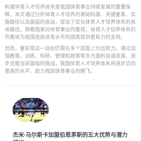
构建体育人才培养体系是我国体育事业持续发展的重要保
障。本文通过分析体育人才培养的基础构建、关键要素、实
施路径以及面临的挑战，提出了优化体育人才培养体系的具
体路径。随着国家对体育事业的重视，体育人才培养体系的
完善将为我国竞技体育水平的提高提供更有力的支持。
然而，要实现这一目标仍需在多个层面上付出努力。通过加
强教育、训练、科研、管理和政策等多方面的协调发展，逐
步克服当前面临的挑战，我国体育人才培养体系将逐步迈向
更高的水平，助力我国体育事业的腾飞。
杰米·马尔斯卡加盟伯恩茅斯的五大优势与潜力