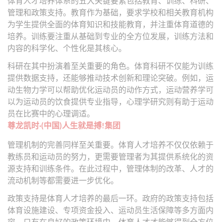
体育人才培养体系的五大关键要素包括教育、训练、科研、
管理和政策支持。教育作为基础，要求学校和相关教育机构
为学生提供全面的体育知识和技能教育，并注重体育道德的
培养。训练要注重从基础到专业的全方位发展，训练方法和
内容的科学化、个性化是其核心。
科研在其中扮演着至关重要的角色。体育科研不仅能为训练
提供数据支持，还能够推动技术创新和理论突破。例如，运
动生物力学可以帮助优化运动员的动作方式，运动营养学可
以为运动员的饮食提供专业指导，心理学研究则有助于运动
员在比赛中的心理调适。
尊龙凯时·(中国)人生就是搏!集团
管理机制的完善同样至关重要。体育人才培养不仅仅依赖于
教练员和运动员的努力，更需要管理者为其提供系统化的资
源支持和训练条件。在此过程中，管理体制的改革、人才的
流动机制等都需要进一步优化。
政策支持是体育人才培养的最后一环。政府的政策支持包括
体育设施建设、专项资金投入、运动员生活保障等多方面内
容。只有在良好的政策环境中，体育人才才能够得到全方位