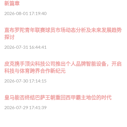
新篇章
2026-08-01 17:19:40
直布罗陀青年联赛球员市场动态分析及未来发展趋势
探讨
2026-07-31 16:44:41
皮克携手顶尖科技公司推出个人品牌智能设备，开启
科技与体育跨界合作新纪元
2026-07-30 17:14:15
皇马能否终结巴萨王朝重回西甲霸主地位的时代
2026-07-29 17:41:39