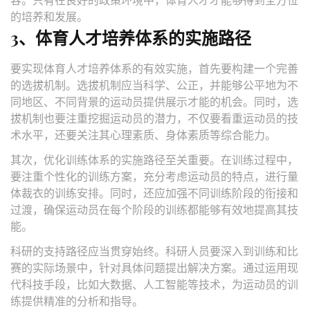
的培养和发展。
3、体育人才培养体系的实施路径
要实现体育人才培养体系的有效实施，首先要构建一个完善
的选拔机制。选拔机制应当科学、公正，并能够公平地为不
同地区、不同背景的运动员提供展示才能的机会。同时，选
拔机制也要注重挖掘运动员的潜力，不仅要看重运动员的技
术水平，还要关注其心理素质、身体素质等综合能力。
其次，优化训练体系的实施路径至关重要。在训练过程中，
要注重个性化的训练方案，充分考虑运动员的特点，进行量
体裁衣的训练安排。同时，还应加强不同训练阶段的衔接和
过渡，确保运动员在每个阶段的训练都能够有效地提高其技
能。
科研的支持路径应当贯穿始终。科研人员要深入到训练和比
赛的实际场景中，针对具体问题提出解决方案。通过运用现
代科技手段，比如大数据、人工智能等技术，为运动员的训
练提供精准的分析和指导。