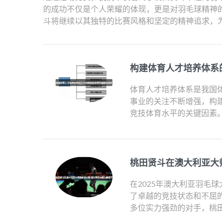
的成功不仅是个人荣耀的体现，更是对羽毛球精神
斗将继续以其独特的比赛风格和坚定的精神追求，
构建体育人才培养体系
体育人才培养体系是我国
事业的关注不断增强，构
竞技体育水平的关键因素。
桃田贤斗在澳大利亚大
在2025年澳大利亚羽毛
了卓越的竞技状态和不屈
多位实力强劲的对手，桃田