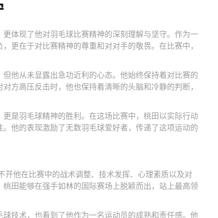
守
，更体现了他对羽毛球比赛精神的深刻理解与坚守。作为一
负，更在于对比赛精神的尊重和对对手的敬畏。在比赛中，
，但他从未显露出急功近利的心态。他始终保持着对比赛的
对对方高压反击时，他也保持着清晰的头脑和冷静的判断，
，更是羽毛球精神的胜利。在这场比赛中，桃田以实际行动
注。他的表现激励了无数羽毛球爱好者，传递了这项运动的
离不开他在比赛中的战术调整、技术发挥、心理素质以及对
，桃田能够在强手如林的国际赛场上脱颖而出，站上最高领
毛球技术，也看到了他作为一名运动员的成熟和责任感。他