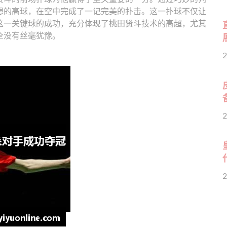
想的高球，在空中完成了一记完美的扑击。这一扑球不仅让
这一关键球的成功，充分体现了桃田贤斗技术的高超，尤其
全没有丝毫犹豫。
2
2
2