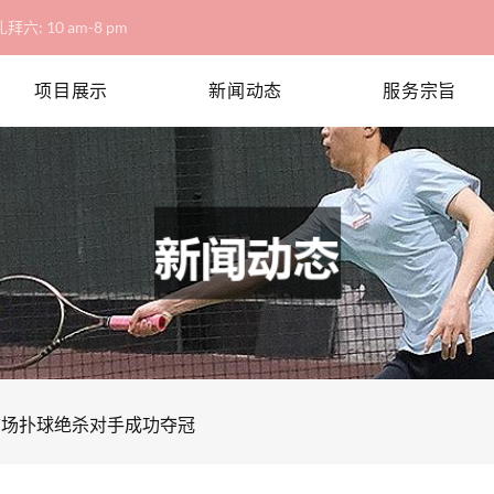
拜六: 10 am-8 pm
项目展示
新闻动态
服务宗旨
前场扑球绝杀对手成功夺冠