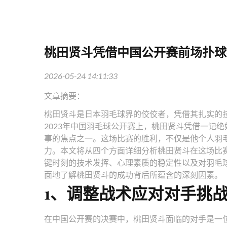
桃田贤斗凭借中国公开赛前场扑球
2026-05-24 14:11:33
文章摘要：
桃田贤斗是日本羽毛球界的佼佼者，凭借其扎实的
2023年中国羽毛球公开赛上，桃田贤斗凭借一记
事的焦点之一。这场比赛的胜利，不仅是他个人羽
力。本文将从四个方面详细分析桃田贤斗在这场比
键时刻的技术发挥、心理素质的稳定性以及对羽毛
面地了解桃田贤斗的成功背后所蕴含的深刻因素。
1、调整战术应对对手挑
在中国公开赛的决赛中，桃田贤斗面临的对手是一