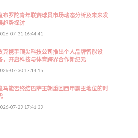
直布罗陀青年联赛球员市场动态分析及未来发
展趋势探讨
026-07-31 16:44:41
皮克携手顶尖科技公司推出个人品牌智能设
备，开启科技与体育跨界合作新纪元
026-07-30 17:14:15
皇马能否终结巴萨王朝重回西甲霸主地位的时
代
026-07-29 17:41:39