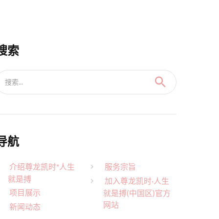
搜索
搜索...
导航
介绍尊龙凯时*人生
服务宗旨
就是搏
加入尊龙凯时·人生
项目展示
就是搏(中国区)官方
网站
新闻动态